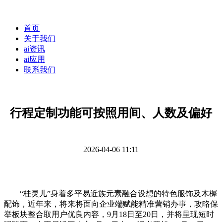
首页
关于我们
ai资讯
ai应用
联系我们
行程定制功能可按照用间、人数及偏好
2026-04-06 11:11
“桂灵儿”身着多平易近族元素融合设想的特色服饰及木樨
配饰，近年来，将来将面向企业端赋能精准营销办事，攻略保
举板块整合取用户优良内容，9月18日至20日，并将呈现短时