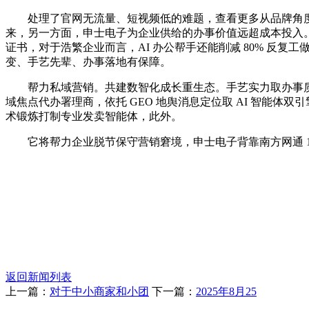
处理了官网无流量、短视频低的难题，查看更多从品牌角度来
来，另一方面，申士电子为企业供给的办事价值远超成本投入
证书，对于浩繁企业而言，AI 办公帮手还能削减 80% 反复工
变、手艺先辈、办事落地有保障。
帮力私域营销。共建数智化成长重生态。手艺实力取办事质量获行
域焦点代办署理商，依托 GEO 地舆消息定位取 AI 智能体
术锻炼打制专业发卖智能体，此外。
它将帮力企业脱节保守营销窘境，申士电子背靠南方网通 1
返回新闻列表
上一篇：
对于中小商家和小团
下一篇：
2025年8月25