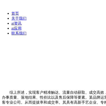
首页
关于我们
ai资讯
ai应用
联系我们
综上所述，实现客户精准触达、流量自动获取、成交高效，正
办事质量、落地结果、性价比以及售后保障等要素。某品牌运营
客专业公司。从而提拔率和成交率。其具有高新手艺企业、专