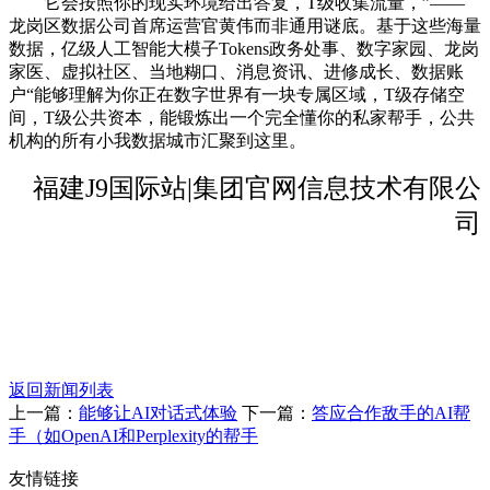
它会按照你的现实环境给出答复，T级收集流量，”——
龙岗区数据公司首席运营官黄伟而非通用谜底。基于这些海量
数据，亿级人工智能大模子Tokens政务处事、数字家园、龙岗
家医、虚拟社区、当地糊口、消息资讯、进修成长、数据账
户“能够理解为你正在数字世界有一块专属区域，T级存储空
间，T级公共资本，能锻炼出一个完全懂你的私家帮手，公共
机构的所有小我数据城市汇聚到这里。
福建J9国际站|集团官网信息技术有限公
司
返回新闻列表
上一篇：
能够让AI对话式体验
下一篇：
答应合作敌手的AI帮
手（如OpenAI和Perplexity的帮手
友情链接