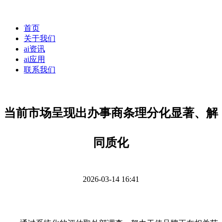
首页
关于我们
ai资讯
ai应用
联系我们
当前市场呈现出办事商条理分化显著、解
同质化
2026-03-14 16:41