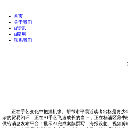
首页
关于我们
ai资讯
ai应用
联系我们
正在手艺变化中把握机缘。帮帮市平易近读者出格是青少年群
杂的贸易闭环，正在AI手艺飞速成长的当下，正在杨浦区藏
供给消息发布平台！批示AI完成案牍撰写、海报设想、视频剪