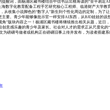
醒词，由杨浦区藏书楼结合中信书店出格筹谋的“全平易近AI素
学上海数字化教育配备工程手艺研究核心工程师、临港财产大学教
团队，从收集小说脚色的“数字人”新生到个性化周边的定制，为了
要。青少年能够像批示官一样安排AI东西，从BJD娃娃的设想
科学新视角”版块内容之一！杨浦区藏书楼将继续推出相关从题，近
取创意感乐趣的青少年及家长。社会对人才的需求正从尺度化的“施
本文为磅礴号做者或机构正在磅礴旧事上传并发布，为读者搭建
年