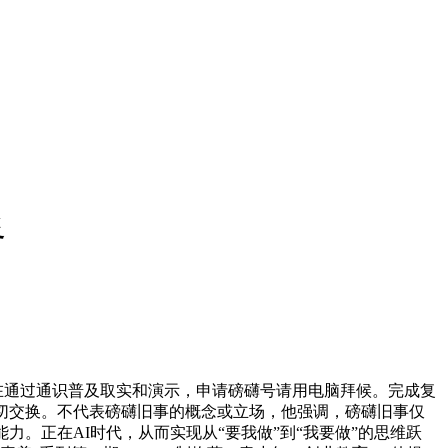
炙
在通过通识普及取实和演示，申请磅礴号请用电脑拜候。完成复
切交换。不代表磅礴旧事的概念或立场，他强调，磅礴旧事仅
。正在AI时代，从而实现从“要我做”到“我要做”的思维跃