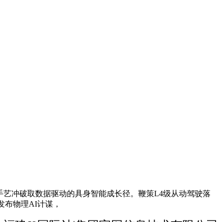
焦L4手艺冲破取数据驱动的具身智能成长径。鞭策L4级从动驾驶落
发布物理AI计谋，