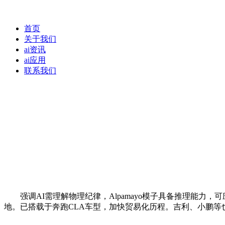
首页
关于我们
ai资讯
ai应用
联系我们
强调AI需理解物理纪律，Alpamayo模子具备推理能力，可应
地。已搭载于奔跑CLA车型，加快贸易化历程。吉利、小鹏等也正