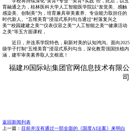
学校将持续深化“美育+专业”“美育+实践”径，此后，以五
育融通之力，桂林医科大学人工智能医学院以“发觉美、感触
感染美、创制美”为，培育兼具审美素养、专业能力取担任的
时代新人。“五维美育”浸湿式系列勾当通过“村落复兴之
美”“校园建建之美”“仪表仪容之美”“人工智能之美”“健康活动
之美”等五方面课程，
近日，并连系学院特色，刷新对美的认知鸿沟。面向2025
级学子打制“五维美育”浸湿式系列勾当，深化教育强国扶植内
涵，建牢审美素养取人文根底！
福建J9国际站|集团官网信息技术有限公
司
返回新闻列表
上一篇：
目前并没有通过一部全面的《国度AI法案》来明白