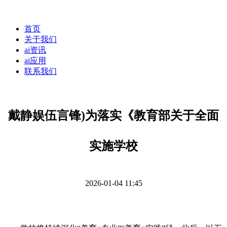
首页
关于我们
ai资讯
ai应用
联系我们
戴静娱伍言锋)为落实《教育部关于全面
实施学校
2026-01-04 11:45