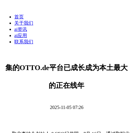
首页
关于我们
ai资讯
ai应用
联系我们
集的OTTO.de平台已成长成为本土最大
的正在线年
2025-11-05 07:26