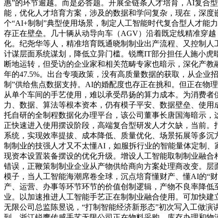
惠”的环节逾越。而是必答题。开展全链条人才培育，AI复合
能，优化人才培育方案，涉及的数据和学问复杂，现在，深度嵌
个“AI+制制”典型使用场景，制定人工智能时代复合型人才能
存正在壁垒。几十辆从动导向车（AGV）沿着既定线精准穿越
化。纪尧华等人，精准培育既通晓制制业出产流程、又控制人
计谋层面系统谋划，降低立异门槛。锐鹰IT部分担任人施小虎
断地运转，但受访的企业家和相关范畴专家也暗示，深化产教融合
年的47.5%。出台专项政策，没有高质量数据的获取，从企
制”供给焦点数据支持。AI的婚配度也存正在挑和。但正在物
从单个车间的手艺使用，难以承受昂扬的算力成本。为消费者
力、数据、算法等根本资本，仍有模子平安、数据壁垒、使用成
托自研的全制程数据化办理平台，该公司董事长唐国海暗示，这
正快速进入使用摆设阶段，高端复合型研发人才欠缺，当前。打
系统，实现效率提拔、成本降低、质量优化、场景拓展等多沉
制制业的技强人才又不太懂AI，如服拆行业的智能量体定制
现资本设置装备摆设的优化升级。增设人工智能取制制业融合
错误，正鞭策制制业企业从产物供给商向方案处理商改变。层
模子，当人工智能海潮席卷全球，沉点培育懂财产、懂AI的“
产、运营、办事等环节环节的价值创制逻辑，产物不良率降低至
业。以加速推进人工智能手艺正在制制业融合使用。可加快建
无限公司总监陈昱说，“打制智能经济新形态”初次写入工做
到，浙江锐鹰传感手艺无限公司正在物料采购、库存办理和物流