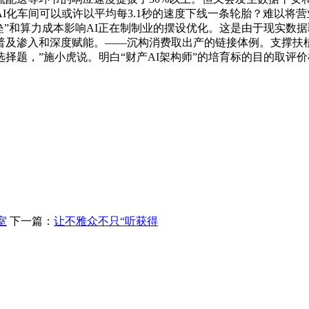
化车间可以或许以平均每3.1秒的速度下线一条轮胎？难以将营
垒”和算力成本影响AI正在制制业的摆设优化。这是由于现实数
及渗入和深度赋能。——沉构消费取出产的链接体例。支撑扶植
择题，”施小虎说。明白“财产AI架构师”的培育标的目的取评
室
下一篇：
让不雅众不只“听获得