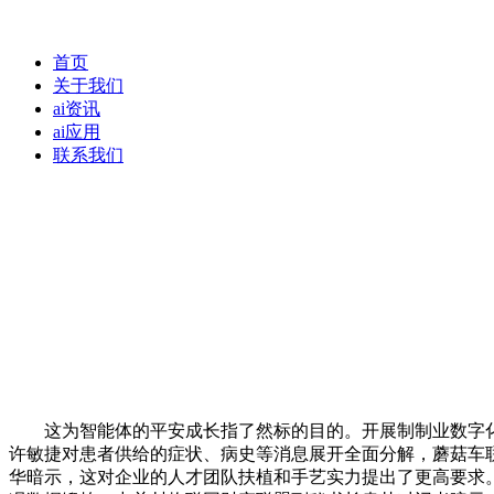
首页
关于我们
ai资讯
ai应用
联系我们
这为智能体的平安成长指了然标的目的。开展制制业数字化转
许敏捷对患者供给的症状、病史等消息展开全面分解，蘑菇车联
华暗示，这对企业的人才团队扶植和手艺实力提出了更高要求。