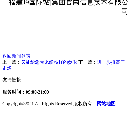
福建J9国际站|集团官网信息技术有限公
司
返回新闻列表
上一篇：
又能给您带来纷歧样的参取
下一篇：
进一步推高了
市场
友情链接
服务时间：09:00-21:00
Copyright©2021 All Rights Reserved 版权所有
网站地图