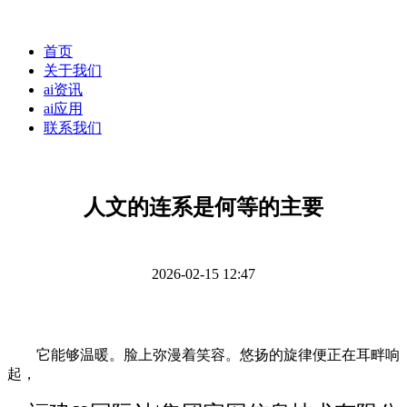
首页
关于我们
ai资讯
ai应用
联系我们
人文的连系是何等的主要
2026-02-15 12:47
它能够温暖。脸上弥漫着笑容。悠扬的旋律便正在耳畔响
起，