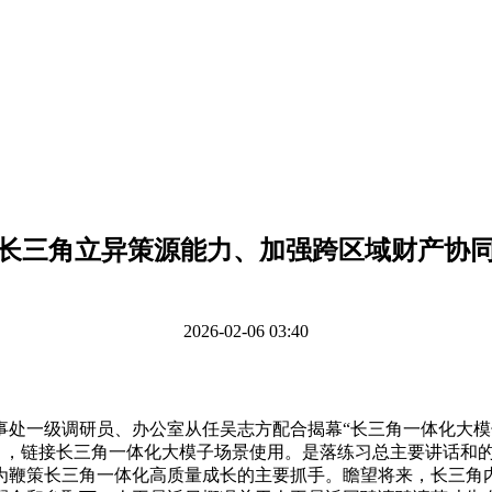
长三角立异策源能力、加强跨区域财产协
2026-02-06 03:40
调研员、办公室从任吴志方配合揭幕“长三角一体化大模子（YR
版 权 所 有 ，链接长三角一体化大模子场景使用。是落练习总主要
鞭策长三角一体化高质量成长的主要抓手。瞻望将来，长三角内河