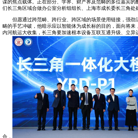
谋的焦点载体。正在部分、学界、财产界及范畴的多位嘉宾的
们长三角区域合做办公室分析组组长、上海市成长委长三角处
但愿通过跨范畴、跨行业、跨区域的场景使用链接，强劲活
畴的手艺冲破，他暗示应以智能体为成长标的目的，面向将来
内河航运大收集，长三角要加速根本设备互联互通升级、立异
合，