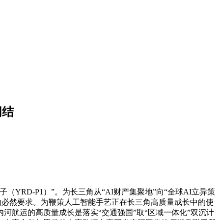
同结
D-P1）”。为长三角从“AI财产集聚地”向“全球AI立异策
讲话和的必然要求。为鞭策人工智能手艺正在长三角高质量成长中的使
航运的高质量成长是落实“交通强国”取“区域一体化”双沉计