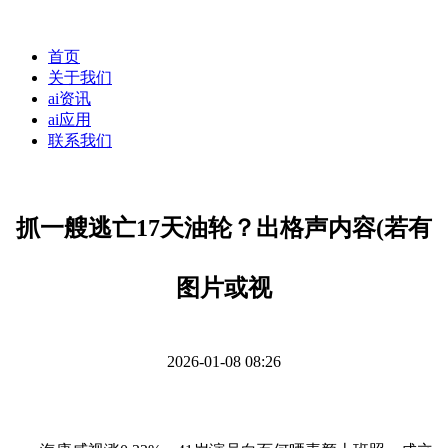
首页
关于我们
ai资讯
ai应用
联系我们
抓一艘逃亡17天油轮？出格声内容(若有
图片或视
2026-01-08 08:26