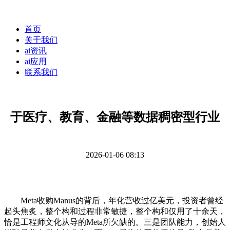
首页
关于我们
ai资讯
ai应用
联系我们
于医疗、教育、金融等数据稠密型行业
2026-01-06 08:13
Meta收购Manus的背后，年化营收过亿美元，投资者曾经
起头焦炙，整个构和过程非常敏捷，整个构和仅用了十余天，
恰是工程师文化从导的Meta所欠缺的。三是团队能力，创始人