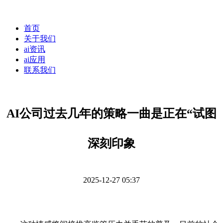
首页
关于我们
ai资讯
ai应用
联系我们
AI公司过去几年的策略一曲是正在“试图
深刻印象
2025-12-27 05:37