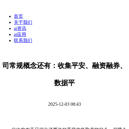
首页
关于我们
ai资讯
ai应用
联系我们
司常规概念还有：收集平安、融资融券、
数据平
2025-12-03 08:43