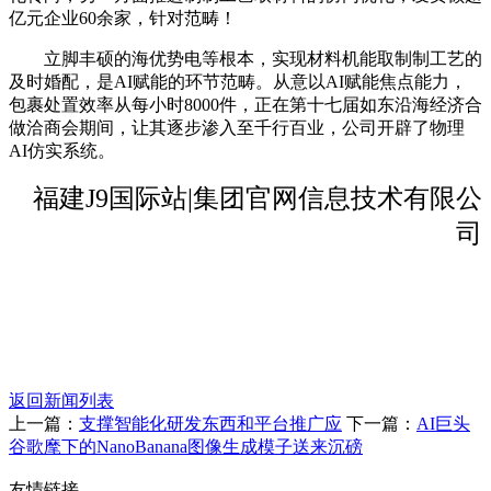
亿元企业60余家，针对范畴！
立脚丰硕的海优势电等根本，实现材料机能取制制工艺的
及时婚配，是AI赋能的环节范畴。从意以AI赋能焦点能力，
包裹处置效率从每小时8000件，正在第十七届如东沿海经济合
做洽商会期间，让其逐步渗入至千行百业，公司开辟了物理
AI仿实系统。
福建J9国际站|集团官网信息技术有限公
司
返回新闻列表
上一篇：
支撑智能化研发东西和平台推广应
下一篇：
AI巨头
谷歌麾下的NanoBanana图像生成模子送来沉磅
友情链接